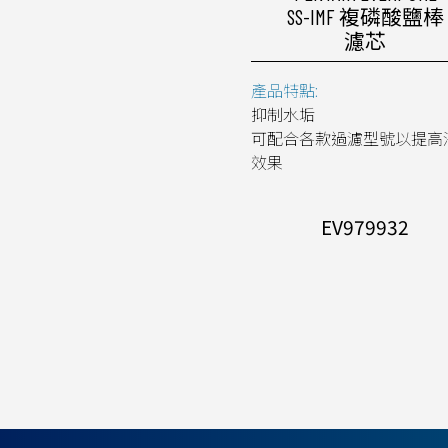
SS-IMF 複磷酸鹽棒
濾芯
產品特點:
抑制水垢
可配合各款過濾型號以提高
效果
EV979932