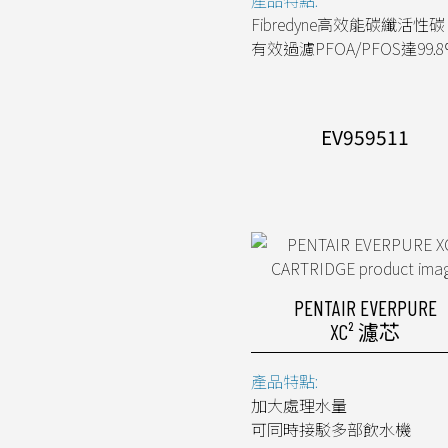
產品特點:
Fibredyne高效能碳纖活性碳
有效過濾PFOA/PFOS達99.
EV959511
PENTAIR EVERPURE
XC² 濾芯
產品特點:
加大處理水量
可同時接駁多部飲水機