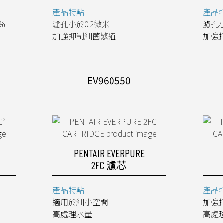
產品特點:
產品特
8％
濾孔小於0.2微米
濾孔小
加強抑制細菌繁殖
加強
EV960550
PENTAIR EVERPURE
2FC 濾芯
產品特點:
產品特
適用於細小空間
加強
高處理水量
高處