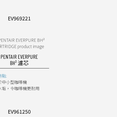
EV969221
PENTAIR EVERPURE
BH² 濾芯
點:
於中小型咖啡機
水垢，令咖啡機更耐用
EV961250