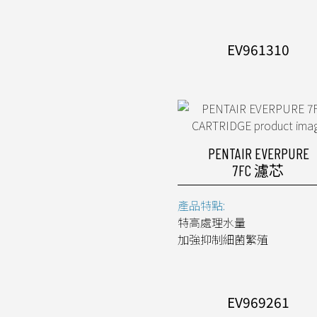
EV961310
PENTAIR EVERPURE
7FC 濾芯
產品特點:
特高處理水量
加強抑制細菌繁殖
EV969261