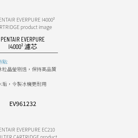
PENTAIR EVERPURE
I4000² 濾芯
點:
冰粒晶瑩剔透，保持高品質
水垢，令製冰機更耐用
EV961232