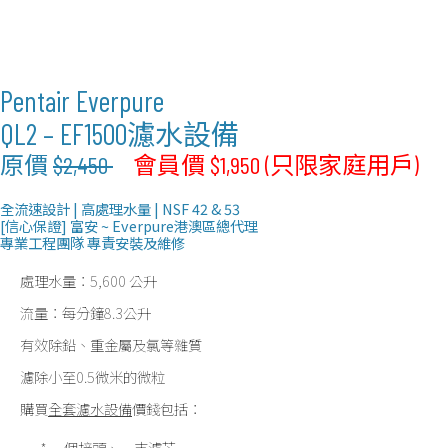
Pentair Everpure
QL2 – EF1500濾水設備
原價
$2,450
會員價 $1,950 (只限家庭用戶)
全流速設計 | 高處理水量 | NSF 42 & 53
[信心保證] 富安 ~ Everpure港澳區總代理
專業工程團隊 專責安裝及維修
處理水量：5,600 公升
流量：每分鐘8.3公升
有效除鉛、重金屬及氯等雜質
濾除小至0.5微米的微粒
購買
全套
濾水設備
價錢包括：
* 一個接頭、一支濾芯