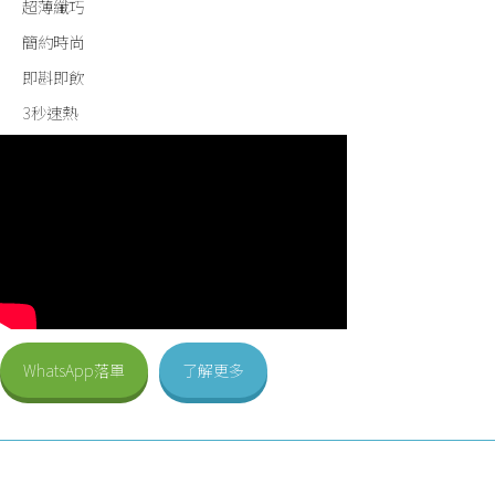
超薄纖巧
簡約時尚
即斟即飲
3秒速熱
WhatsApp落單
了解更多