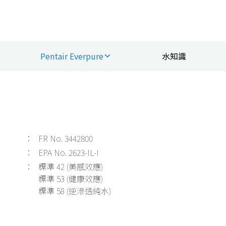
水知識
Pentair Everpure
水知識
：
FR No. 3442800
：
EPA No. 2623-IL-I
：
標準 42 (美感效應)
標準 53 (健康效應)
標準 58 (逆滲透純水)