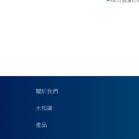
關於我們
水知識
產品