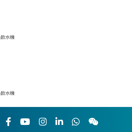
熱飲水機
熱飲水機