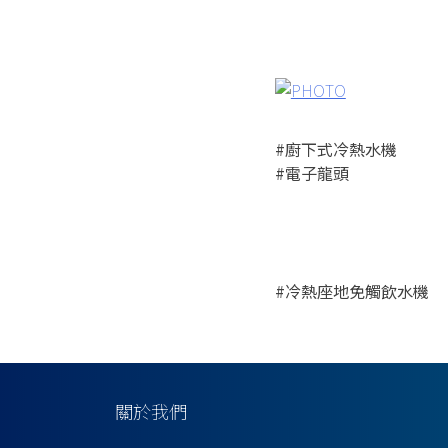
#廚下式冷熱水機
#電子龍頭
#冷熱座地免觸飲水機
關於我們