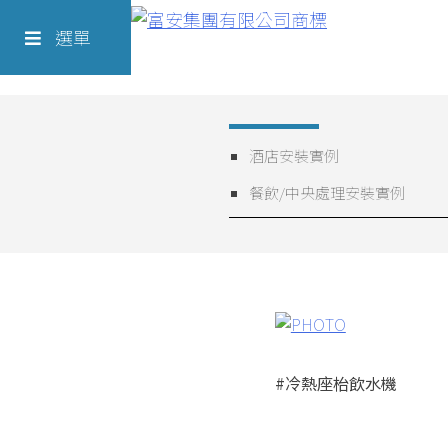
Skip
Richform
to
選單
content
酒店安裝實例
餐飲/中央處理安裝實例
#冷熱座枱飲水機