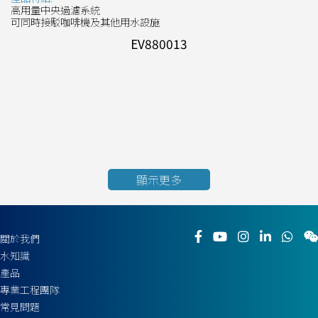
高用量中央過濾系統
可同時接駁咖啡機及其他用水設施
EV880013
顯示更多
關於我們
水知識
產品
專業工程團隊
常見問題