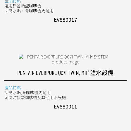
產品特點:
適用於各類型咖啡機
抑制水垢，令咖啡機更耐用
EV880017
PENTAIR EVERPURE QC7I TWIN, MH² 濾水設備
產品特點:
抑制水垢,令咖啡機更耐用
可同時接駁咖啡機及其他用水設施
EV880011