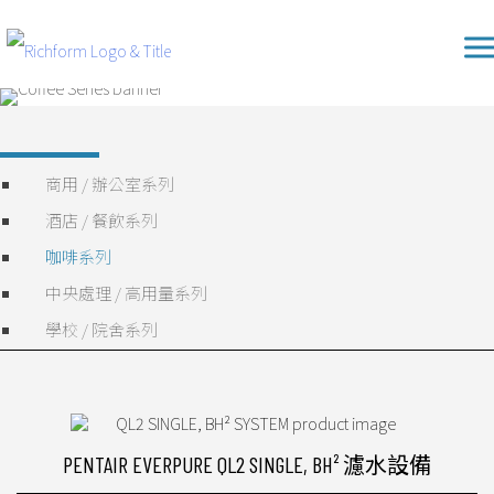
Skip
Richform
to
content
商用 / 辦公室系列
酒店 / 餐飲系列
咖啡系列
中央處理 / 高用量系列
學校 / 院舍系列
PENTAIR EVERPURE QL2 SINGLE, BH² 濾水設備