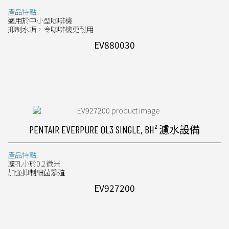
產品特點:
適用於中小型咖啡機
抑制水垢，令咖啡機更耐用
EV880030
PENTAIR EVERPURE QL3 SINGLE, BH² 濾水設備
產品特點:
濾孔小於0.2微米
加強抑制細菌繁殖
EV927200