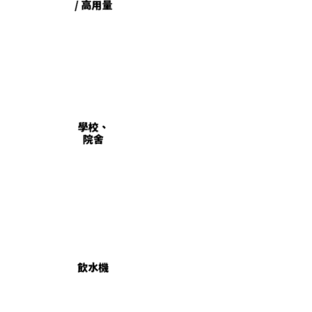
/ 高用量
學校、
院舍
飲水機