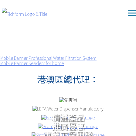
Skip
Richform
to
content
港澳區總代理：
精選產品
推廣優惠
專業工程團隊