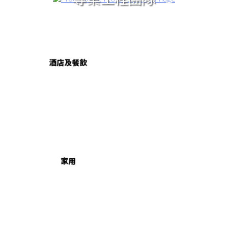
酒店及餐飲
家用